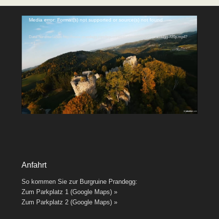
Video-
Media error: Format(s) not supported or source(s) not found
Player
Datei herunterladen: http://www.prandegg.com/wp-content/uploads/2024/01/prandegg-720p.mp4?
_=1
Anfahrt
So kommen Sie zur Burgruine Prandegg:
Zum Parkplatz 1 (Google Maps) »
Zum Parkplatz 2 (Google Maps) »