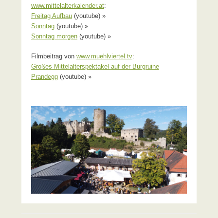
www.mittelalterkalender.at
:
Freitag Aufbau
(youtube) »
Sonntag
(youtube) »
Sonntag morgen
(youtube) »
Filmbeitrag von
www.muehlviertel.tv
:
Großes Mittelalterspektakel auf der Burgruine
Prandegg
(youtube) »