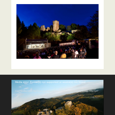
Video-
Media error: Format(s) not supported or source(s) not found
Player
Datei herunterladen: http://www.prandegg.com/wp-content/uploads/2024/01/prandegg-720p.mp4?
_=1