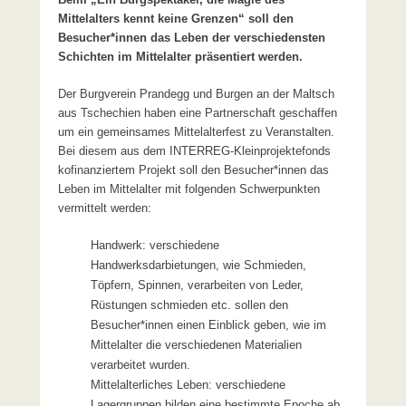
Mittelalters kennt keine Grenzen“ soll den
Besucher*innen das Leben der verschiedensten
Schichten im Mittelalter präsentiert werden.
Der Burgverein Prandegg und Burgen an der Maltsch
aus Tschechien haben eine Partnerschaft geschaffen
um ein gemeinsames Mittelalterfest zu Veranstalten.
Bei diesem aus dem INTERREG-Kleinprojektefonds
kofinanziertem Projekt soll den Besucher*innen das
Leben im Mittelalter mit folgenden Schwerpunkten
vermittelt werden:
Handwerk: verschiedene
Handwerksdarbietungen, wie Schmieden,
Töpfern, Spinnen, verarbeiten von Leder,
Rüstungen schmieden etc. sollen den
Besucher*innen einen Einblick geben, wie im
Mittelalter die verschiedenen Materialien
verarbeitet wurden.
Mittelalterliches Leben: verschiedene
Lagergruppen bilden eine bestimmte Epoche ab