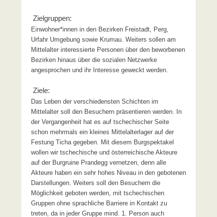
Zielgruppen:
Einwohner*innen in den Bezirken Freistadt, Perg,
Urfahr Umgebung sowie Krumau. Weiters sollen am
Mittelalter interessierte Personen über den beworbenen
Bezirken hinaus über die sozialen Netzwerke
angesprochen und ihr Interesse geweckt werden.
Ziele:
Das Leben der verschiedensten Schichten im
Mittelalter soll den Besuchern präsentieren werden. In
der Vergangenheit hat es auf tschechischer Seite
schon mehrmals ein kleines Mittelalterlager auf der
Festung Ticha gegeben. Mit diesem Burgspektakel
wollen wir tschechische und österreichische Akteure
auf der Burgruine Prandegg vernetzen, denn alle
Akteure haben ein sehr hohes Niveau in den gebotenen
Darstellungen. Weiters soll den Besuchern die
Möglichkeit geboten werden, mit tschechischen
Gruppen ohne sprachliche Barriere in Kontakt zu
treten, da in jeder Gruppe mind. 1. Person auch