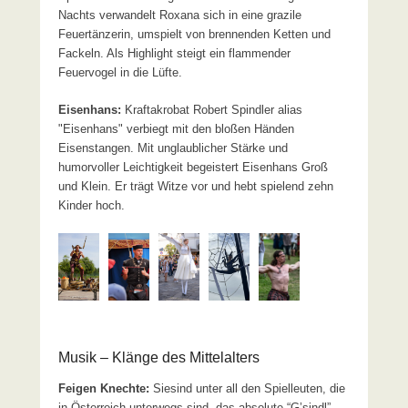
Nachts verwandelt Roxana sich in eine grazile
Feuertänzerin, umspielt von brennenden Ketten und
Fackeln. Als Highlight steigt ein flammender
Feuervogel in die Lüfte.
Eisenhans:
Kraftakrobat Robert Spindler alias
"Eisenhans" verbiegt mit den bloßen Händen
Eisenstangen. Mit unglaublicher Stärke und
humorvoller Leichtigkeit begeistert Eisenhans Groß
und Klein. Er trägt Witze vor und hebt spielend zehn
Kinder hoch.
Musik – Klänge des Mittelalters
Feigen Knechte:
Siesind unter all den Spielleuten, die
in Österreich unterwegs sind, das absolute “G’sindl” -