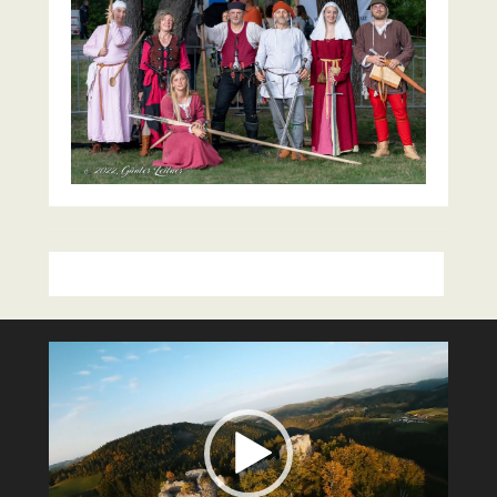
Video-
Player