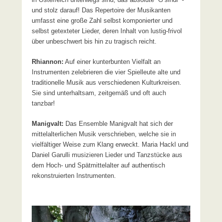
und stolz darauf! Das Repertoire der Musikanten
umfasst eine große Zahl selbst komponierter und
selbst getexteter Lieder, deren Inhalt von lustig-frivol
über unbeschwert bis hin zu tragisch reicht.
Rhiannon:
Auf einer kunterbunten Vielfalt an
Instrumenten zelebrieren die vier Spielleute alte und
traditionelle Musik aus verschiedenen Kulturkreisen.
Sie sind unterhaltsam, zeitgemäß und oft auch
tanzbar!
Manigvalt:
Das Ensemble Manigvalt hat sich der
mittelalterlichen Musik verschrieben, welche sie in
vielfältiger Weise zum Klang erweckt. Maria Hackl und
Daniel Garulli musizieren Lieder und Tanzstücke aus
dem Hoch- und Spätmittelalter auf authentisch
rekonstruierten Instrumenten.