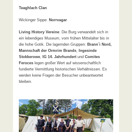
Teaghlach Clan
Wickinger Sippe:
Norrvagar
Living History Vereine
: Die Burg verwandelt sich in
ein lebendiges Museum, vom frühen Mittelalter bis in
die hohe Gotik. Die lagernden Gruppen:
Brann´i Nord,
Mannschaft der Ormrim Brands
,
Ingesinde
Stokkerowe
,
IG 14. Jahrhundert
und
Comites
Feroces
legen großer Wert auf wissenschaftlich
fundierte Vermittlung historischen Verhältnissen. Es
werden keine Fragen der Besucher unbeantwortet
bleiben.