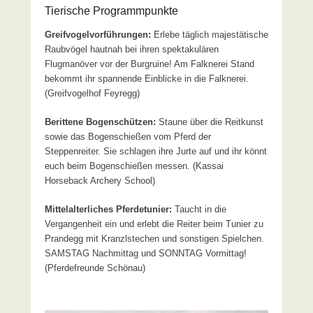
Tierische Programmpunkte
Greifvogelvorführungen:
Erlebe täglich majestätische
Raubvögel hautnah bei ihren spektakulären
Flugmanöver vor der Burgruine! Am Falknerei Stand
bekommt ihr spannende Einblicke in die Falknerei.
(Greifvogelhof Feyregg)
Berittene Bogenschützen:
Staune über die Reitkunst
sowie das Bogenschießen vom Pferd der
Steppenreiter. Sie schlagen ihre Jurte auf und ihr könnt
euch beim Bogenschießen messen. (Kassai
Horseback Archery School)
Mittelalterliches Pferdetunier:
Taucht in die
Vergangenheit ein und erlebt die Reiter beim Tunier zu
Prandegg mit Kranzlstechen und sonstigen Spielchen.
SAMSTAG Nachmittag und SONNTAG Vormittag!
(Pferdefreunde Schönau)