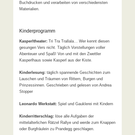
Buchdrucken und verarbeiten von verschiedensten
Materialien.
Kinderprogramm
Kasperltheater:
Tri Tra Trallala… Wer kennt diesen
gesungen Vers nicht. Täglich Vorstellungen voller
Abenteuer und Spaß! Von und mit den Zwettler
Kasperlhaus sowie Kasperl aus der Kiste.
Kinderlesung:
täglich spannende Geschichten zum
Lauschen und Träumen von Rittern, Burgen und
Prinzessinnen. Geschrieben und gelesen von Andrea
Stopper
Leonardo Werkstatt:
Spiel und Gauklerei mit Kindern
Kinderritterschlag:
löse alle Aufgaben der
mittelalterlichen Rätzel Rallye und werde zum Knappen
oder Burgfräulein zu Prandegg geschlagen.