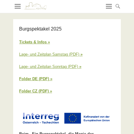
Burgspektakel 2025
Tickets & Infos »
Lage- und Zeitplan Samstag (PDF)
»
Lage- und Zeitplan Sonntag (PDF)
»
Folder DE (PDF) »
Folder CZ (PDF) »
Beim „Ein Burgspektakel, die Magie des