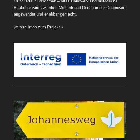
Mühlviertel/Südböhmen – altes Handwerk und historische
Baukultur wird zwischen Maltsch und Donau in der Gegenwart
angewendet und erlebbar gemacht.
weitere Infos zum Projekt »