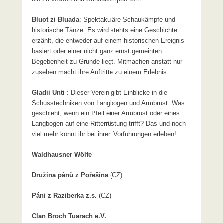
Bluot zi Bluada
: Spektakuläre Schaukämpfe und
historische Tänze. Es wird stehts eine Geschichte
erzählt, die entweder auf einem historischen Ereignis
basiert oder einer nicht ganz ernst gemeinten
Begebenheit zu Grunde liegt. Mitmachen anstatt nur
zusehen macht ihre Auftritte zu einem Erlebnis.
Gladii Unti
: Dieser Verein gibt Einblicke in die
Schusstechniken von Langbogen und Armbrust. Was
geschieht, wenn ein Pfeil einer Armbrust oder eines
Langbogen auf eine Ritterrüstung trifft? Das und noch
viel mehr könnt ihr bei ihren Vorführungen erleben!
Waldhausner Wölfe
Družina pánů z Pořešína
(CZ)
Páni z Raziberka z.s.
(CZ)
Clan Broch Tuarach e.V.