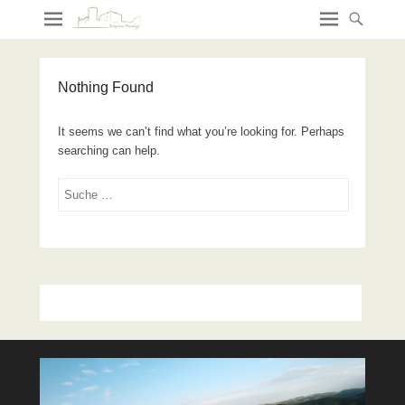
Nothing Found
It seems we can’t find what you’re looking for. Perhaps
searching can help.
Search
Video-
Player